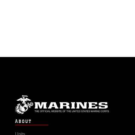
ABOUT
Units