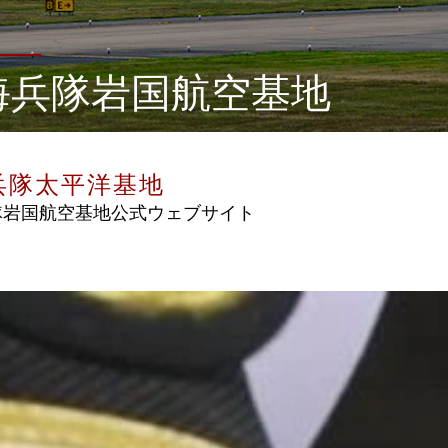
海兵隊岩国航空基地
兵隊太平洋基地
隊岩国航空基地公式ウェブサイト