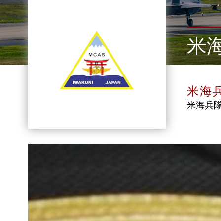
米
米海
米海兵