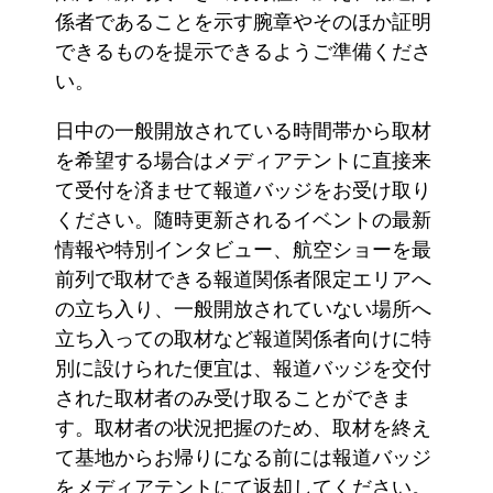
係者であることを示す腕章やそのほか証明
できるものを提示できるようご準備くださ
い。
日中の一般開放されている時間帯から取材
を希望する場合はメディアテントに直接来
て受付を済ませて報道バッジをお受け取り
ください。随時更新されるイベントの最新
情報や特別インタビュー、航空ショーを最
前列で取材できる報道関係者限定エリアへ
の立ち入り、一般開放されていない場所へ
立ち入っての取材など報道関係者向けに特
別に設けられた便宜は、報道バッジを交付
された取材者のみ受け取ることができま
す。取材者の状況把握のため、取材を終え
て基地からお帰りになる前には報道バッジ
をメディアテントにて返却してください。