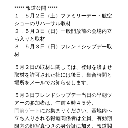
***** 報道公開 *****
１．５月２日（土）ファミリーデー・航空
ショーのリハーサル取材
２．５月３日（日）一般開放前の会場内立
ち入りと取材
３．５月３日（日）フレンドシップデー取
材
５月２日の取材に関しては、登録を済ませ
取材を許可された社には後日、集合時間と
場所をメールでお知らせします。
５月３日フレンドシップデー当日の早朝ツ
アーの参加者は、午前４時４５分、
門前ゲート
にお集まりください。基地内へ
立ち入りされる報道関係者は全員、有効期
限内の顔写真つきの身分証に加え、報道関