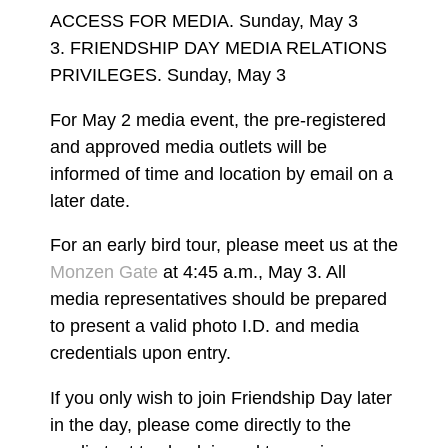
ACCESS FOR MEDIA. Sunday, May 3
3. FRIENDSHIP DAY MEDIA RELATIONS
PRIVILEGES. Sunday, May 3
For May 2 media event, the pre-registered
and approved media outlets will be
informed of time and location by email on a
later date.
For an early bird tour, please meet us at the
Monzen Gate
at 4:45 a.m., May 3. All
media representatives should be prepared
to present a valid photo I.D. and media
credentials upon entry.
If you only wish to join Friendship Day later
in the day, please come directly to the