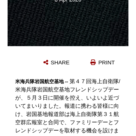
SHARE
PRINT
第４７回海上自衛隊/
米海兵隊岩国航空基地 --
米海兵隊岩国航空基地フレンドシップデー
が、５月３日に開催を控え、いよいよ近づ
いてまいりました。報道に携わる皆様に向
け、岩国基地報道部は海上自衛隊第３１航
空群広報室と合同で、ファミリーデーとフ
レンドシップデーを取材する機会を設けま