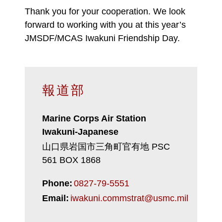
Thank you for your cooperation. We look
forward to working with you at this year’s
JMSDF/MCAS Iwakuni Friendship Day.
報道部
Marine Corps Air Station
Iwakuni-Japanese
山口県岩国市三角町官有地 PSC
561 BOX 1868
Phone:
0827-79-5551
Email:
iwakuni.commstrat@usmc.mil