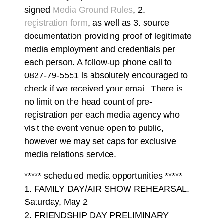
signed
Media Ground Rules
, 2.
registration form
, as well as 3. source
documentation providing proof of legitimate
media employment and credentials per
each person. A follow-up phone call to
0827-79-5551 is absolutely encouraged to
check if we received your email. There is
no limit on the head count of pre-
registration per each media agency who
visit the event venue open to public,
however we may set caps for exclusive
media relations service.
***** scheduled media opportunities *****
1. FAMILY DAY/AIR SHOW REHEARSAL.
Saturday, May 2
2. FRIENDSHIP DAY PRELIMINARY