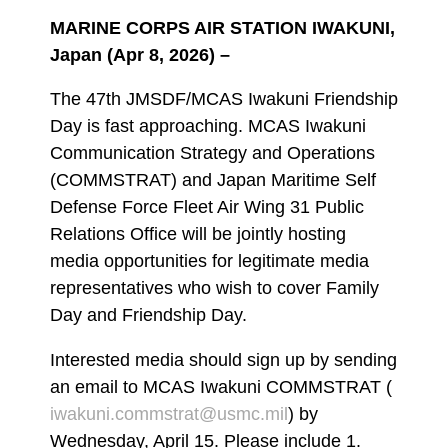
MARINE CORPS AIR STATION IWAKUNI,
Japan (Apr 8, 2026) –
The 47th JMSDF/MCAS Iwakuni Friendship
Day is fast approaching. MCAS Iwakuni
Communication Strategy and Operations
(COMMSTRAT) and Japan Maritime Self
Defense Force Fleet Air Wing 31 Public
Relations Office will be jointly hosting
media opportunities for legitimate media
representatives who wish to cover Family
Day and Friendship Day.
Interested media should sign up by sending
an email to MCAS Iwakuni COMMSTRAT (
iwakuni.commstrat@usmc.mil
) by
Wednesday, April 15. Please include 1.