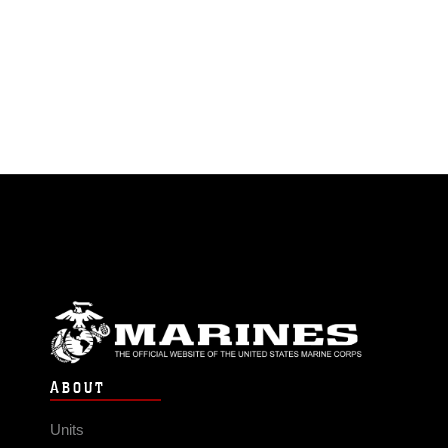
ABOUT
Units