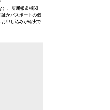
部
な）、所属報道機関
許証かパスポートの個
ばお申し込みが確実で