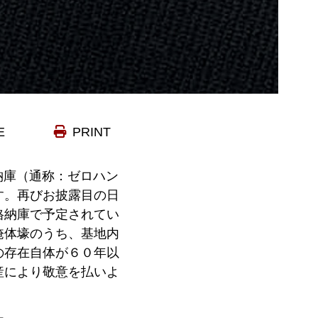
E
PRINT
納庫（通称：ゼロハン
す。再びお披露目の日
格納庫で予定されてい
掩体壕のうち、基地内
の存在自体が６０年以
産により敬意を払いよ