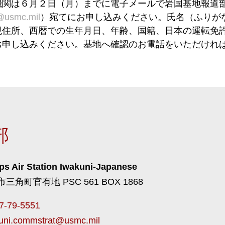
機関は６月２日（月）までに電子メールで岩国基地報道
@usmc.mil
）宛てにお申し込みください。氏名（ふりが
現住所、西暦での生年月日、年齢、国籍、日本の運転免
お申し込みください。基地へ確認のお電話をいただけれ
部
ps Air Station Iwakuni-Japanese
角町官有地 PSC 561 BOX 1868
7-79-5551
uni.commstrat@usmc.mil