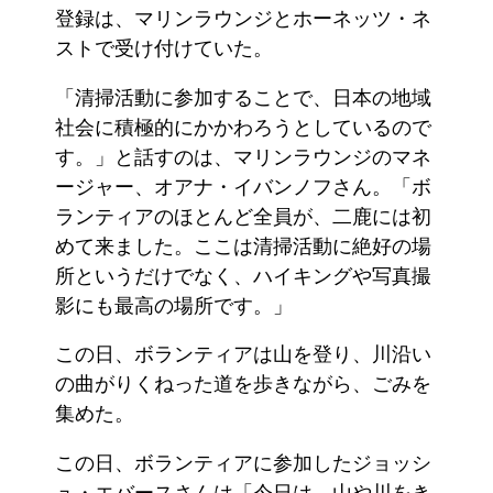
登録は、マリンラウンジとホーネッツ・ネ
ストで受け付けていた。
「清掃活動に参加することで、日本の地域
社会に積極的にかかわろうとしているので
す。」と話すのは、マリンラウンジのマネ
ージャー、オアナ・イバンノフさん。「ボ
ランティアのほとんど全員が、二鹿には初
めて来ました。ここは清掃活動に絶好の場
所というだけでなく、ハイキングや写真撮
影にも最高の場所です。」
この日、ボランティアは山を登り、川沿い
の曲がりくねった道を歩きながら、ごみを
集めた。
この日、ボランティアに参加したジョッシ
ュ・エバースさんは「今日は、山や川をき