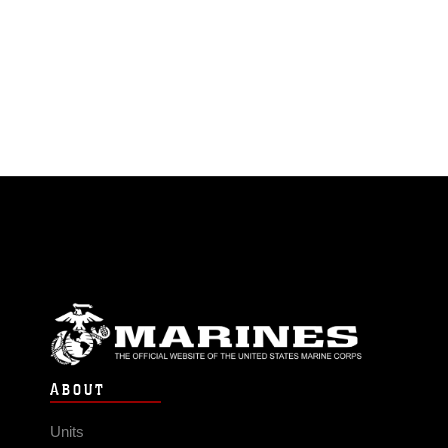
ABOUT
Units